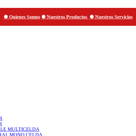
⚈ Quienes Somos
⚈ Nuestros Productos
⚈ Nuestros Servicios
R
R
BLE MULTICELDA
URAL MONO CELDA