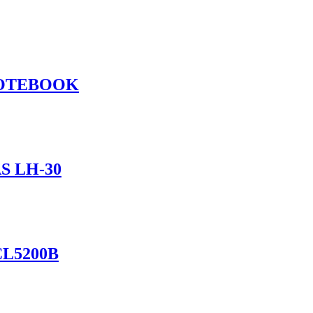
NOTEBOOK
 LH-30
L5200B