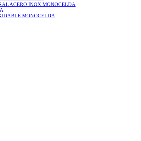
URAL ACERO INOX MONOCELDA
DA
OXIDABLE MONOCELDA