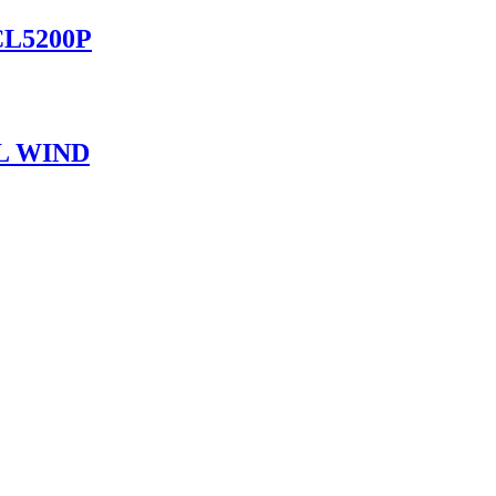
L5200P
L WIND