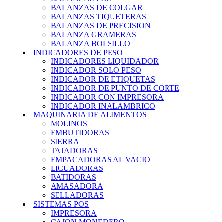
BALANZAS DE COLGAR
BALANZAS TIQUETERAS
BALANZAS DE PRECISION
BALANZA GRAMERAS
BALANZA BOLSILLO
INDICADORES DE PESO
INDICADORES LIQUIDADOR
INDICADOR SOLO PESO
INDICADOR DE ETIQUETAS
INDICADOR DE PUNTO DE CORTE
INDICADOR CON IMPRESORA
INDICADOR INALAMBRICO
MAQUINARIA DE ALIMENTOS
MOLINOS
EMBUTIDORAS
SIERRA
TAJADORAS
EMPACADORAS AL VACIO
LICUADORAS
BATIDORAS
AMASADORA
SELLADORAS
SISTEMAS POS
IMPRESORA
CAJON MONEDERO