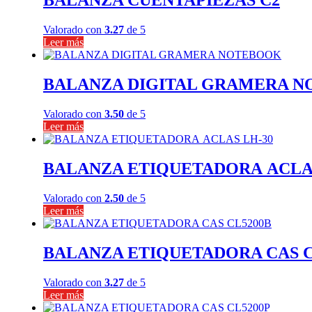
BALANZA CUENTAPIEZAS C2
Valorado con
3.27
de 5
Leer más
BALANZA DIGITAL GRAMERA 
Valorado con
3.50
de 5
Leer más
BALANZA ETIQUETADORA ACLAS
Valorado con
2.50
de 5
Leer más
BALANZA ETIQUETADORA CAS C
Valorado con
3.27
de 5
Leer más