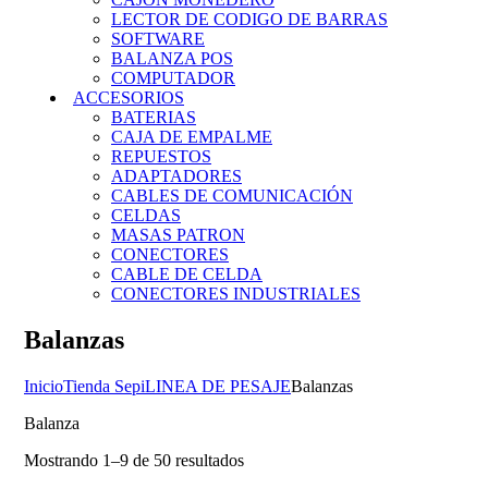
LECTOR DE CODIGO DE BARRAS
SOFTWARE
BALANZA POS
COMPUTADOR
ACCESORIOS
BATERIAS
CAJA DE EMPALME
REPUESTOS
ADAPTADORES
CABLES DE COMUNICACIÓN
CELDAS
MASAS PATRON
CONECTORES
CABLE DE CELDA
CONECTORES INDUSTRIALES
Balanzas
Inicio
Tienda Sepi
LINEA DE PESAJE
Balanzas
Balanza
Mostrando 1–9 de 50 resultados