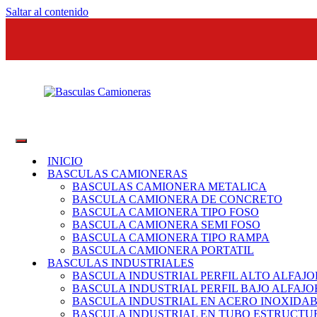
Saltar al contenido
Basculas
SEPI
Camioneras
Sistemas
INICIO
Eléctricos
BASCULAS CAMIONERAS
y
BASCULAS CAMIONERA METALICA
de
BASCULA CAMIONERA DE CONCRETO
Pesaje
BASCULA CAMIONERA TIPO FOSO
BASCULA CAMIONERA SEMI FOSO
BASCULA CAMIONERA TIPO RAMPA
BASCULA CAMIONERA PORTATIL
BASCULAS INDUSTRIALES
BASCULA INDUSTRIAL PERFIL ALTO ALFAJO
BASCULA INDUSTRIAL PERFIL BAJO ALFAJO
BASCULA INDUSTRIAL EN ACERO INOXIDA
BASCULA INDUSTRIAL EN TUBO ESTRUCT