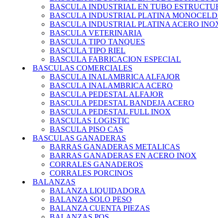
BASCULA INDUSTRIAL EN TUBO ESTRUCT
BASCULA INDUSTRIAL PLATINA MONOCEL
BASCULA INDUSTRIAL PLATINA ACERO IN
BASCULA VETERINARIA
BASCULA TIPO TANQUES
BASCULA TIPO RIEL
BASCULA FABRICACION ESPECIAL
BASCULAS COMERCIALES
BASCULA INALAMBRICA ALFAJOR
BASCULA INALAMBRICA ACERO
BASCULA PEDESTAL ALFAJOR
BASCULA PEDESTAL BANDEJA ACERO
BASCULA PEDESTAL FULL INOX
BASCULAS LOGISTIC
BASCULA PISO CAS
BASCULAS GANADERAS
BARRAS GANADERAS METALICAS
BARRAS GANADERAS EN ACERO INOX
CORRALES GANADEROS
CORRALES PORCINOS
BALANZAS
BALANZA LIQUIDADORA
BALANZA SOLO PESO
BALANZA CUENTA PIEZAS
BALANZAS POS