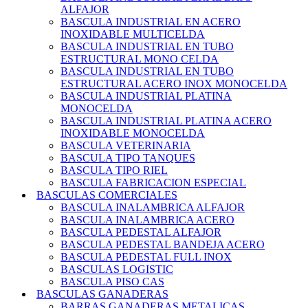
ALFAJOR
BASCULA INDUSTRIAL EN ACERO
INOXIDABLE MULTICELDA
BASCULA INDUSTRIAL EN TUBO
ESTRUCTURAL MONO CELDA
BASCULA INDUSTRIAL EN TUBO
ESTRUCTURAL ACERO INOX MONOCELDA
BASCULA INDUSTRIAL PLATINA
MONOCELDA
BASCULA INDUSTRIAL PLATINA ACERO
INOXIDABLE MONOCELDA
BASCULA VETERINARIA
BASCULA TIPO TANQUES
BASCULA TIPO RIEL
BASCULA FABRICACION ESPECIAL
BASCULAS COMERCIALES
BASCULA INALAMBRICA ALFAJOR
BASCULA INALAMBRICA ACERO
BASCULA PEDESTAL ALFAJOR
BASCULA PEDESTAL BANDEJA ACERO
BASCULA PEDESTAL FULL INOX
BASCULAS LOGISTIC
BASCULA PISO CAS
BASCULAS GANADERAS
BARRAS GANADERAS METALICAS