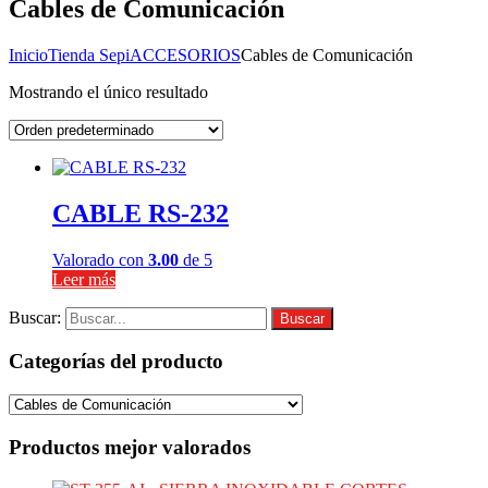
Cables de Comunicación
Inicio
Tienda Sepi
ACCESORIOS
Cables de Comunicación
Mostrando el único resultado
CABLE RS-232
Valorado con
3.00
de 5
Leer más
Buscar:
Buscar
Categorías del producto
Productos mejor valorados