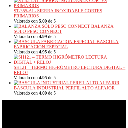
ST-355-AI - SIERRA INOXIDABLE CORTES
PRIMARIOS
Valorado con
5.00
de 5
BALANZA
SÓLO PESO CONNECT
Valorado con
4.99
de 5
BASCULA
FABRICACION ESPECIAL
Valorado con
4.95
de 5
SH121 – TERMO HIGRÓMETRO LECTURA DIGITAL +
RELOJ
Valorado con
4.95
de 5
BASCULA INDUSTRIAL PERFIL ALTO ALFAJOR
Valorado con
4.00
de 5