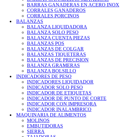
BARRAS GANADERAS EN ACERO INOX
CORRALES GANADEROS
CORRALES PORCINOS
BALANZAS
BALANZA LIQUIDADORA
BALANZA SOLO PESO
BALANZA CUENTA PIEZAS
BALANZAS POS
BALANZAS DE COLGAR
BALANZAS TIQUETERAS
BALANZAS DE PRECISION
BALANZA GRAMERAS
BALANZA BOLSILLO
INDICADORES DE PESO
INDICADORES LIQUIDADOR
INDICADOR SOLO PESO
INDICADOR DE ETIQUETAS
INDICADOR DE PUNTO DE CORTE
INDICADOR CON IMPRESORA
INDICADOR INALAMBRICO
MAQUINARIA DE ALIMENTOS
MOLINOS
EMBUTIDORAS
SIERRA
TAJADORAS