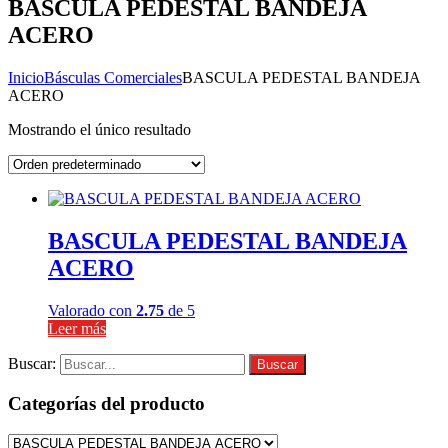
BASCULA PEDESTAL BANDEJA
ACERO
Inicio
Básculas Comerciales
BASCULA PEDESTAL BANDEJA
ACERO
Mostrando el único resultado
BASCULA PEDESTAL BANDEJA
ACERO
Valorado con
2.75
de 5
Leer más
Buscar:
Buscar
Categorías del producto