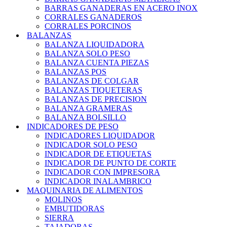
BARRAS GANADERAS EN ACERO INOX
CORRALES GANADEROS
CORRALES PORCINOS
BALANZAS
BALANZA LIQUIDADORA
BALANZA SOLO PESO
BALANZA CUENTA PIEZAS
BALANZAS POS
BALANZAS DE COLGAR
BALANZAS TIQUETERAS
BALANZAS DE PRECISION
BALANZA GRAMERAS
BALANZA BOLSILLO
INDICADORES DE PESO
INDICADORES LIQUIDADOR
INDICADOR SOLO PESO
INDICADOR DE ETIQUETAS
INDICADOR DE PUNTO DE CORTE
INDICADOR CON IMPRESORA
INDICADOR INALAMBRICO
MAQUINARIA DE ALIMENTOS
MOLINOS
EMBUTIDORAS
SIERRA
TAJADORAS