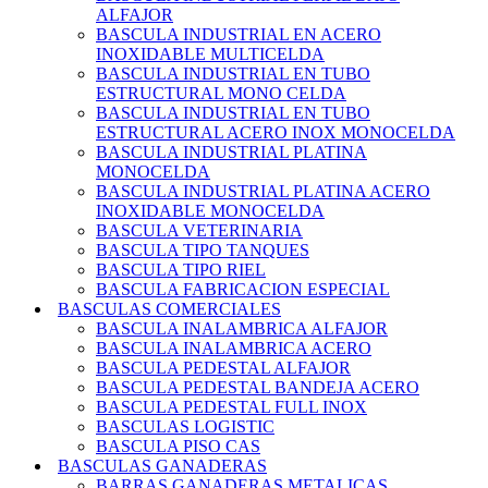
ALFAJOR
BASCULA INDUSTRIAL EN ACERO
INOXIDABLE MULTICELDA
BASCULA INDUSTRIAL EN TUBO
ESTRUCTURAL MONO CELDA
BASCULA INDUSTRIAL EN TUBO
ESTRUCTURAL ACERO INOX MONOCELDA
BASCULA INDUSTRIAL PLATINA
MONOCELDA
BASCULA INDUSTRIAL PLATINA ACERO
INOXIDABLE MONOCELDA
BASCULA VETERINARIA
BASCULA TIPO TANQUES
BASCULA TIPO RIEL
BASCULA FABRICACION ESPECIAL
BASCULAS COMERCIALES
BASCULA INALAMBRICA ALFAJOR
BASCULA INALAMBRICA ACERO
BASCULA PEDESTAL ALFAJOR
BASCULA PEDESTAL BANDEJA ACERO
BASCULA PEDESTAL FULL INOX
BASCULAS LOGISTIC
BASCULA PISO CAS
BASCULAS GANADERAS
BARRAS GANADERAS METALICAS