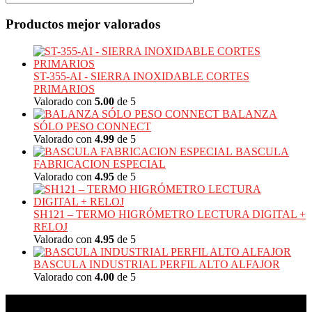
Productos mejor valorados
ST-355-AI - SIERRA INOXIDABLE CORTES
PRIMARIOS
Valorado con
5.00
de 5
BALANZA
SÓLO PESO CONNECT
Valorado con
4.99
de 5
BASCULA
FABRICACION ESPECIAL
Valorado con
4.95
de 5
SH121 – TERMO HIGRÓMETRO LECTURA DIGITAL +
RELOJ
Valorado con
4.95
de 5
BASCULA INDUSTRIAL PERFIL ALTO ALFAJOR
Valorado con
4.00
de 5