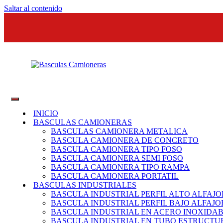
Saltar al contenido
Basculas
SEPI
Camioneras
Sistemas
INICIO
Eléctricos
BASCULAS CAMIONERAS
y
BASCULAS CAMIONERA METALICA
de
BASCULA CAMIONERA DE CONCRETO
Pesaje
BASCULA CAMIONERA TIPO FOSO
BASCULA CAMIONERA SEMI FOSO
BASCULA CAMIONERA TIPO RAMPA
BASCULA CAMIONERA PORTATIL
BASCULAS INDUSTRIALES
BASCULA INDUSTRIAL PERFIL ALTO ALFAJO
BASCULA INDUSTRIAL PERFIL BAJO ALFAJO
BASCULA INDUSTRIAL EN ACERO INOXIDA
BASCULA INDUSTRIAL EN TUBO ESTRUCT