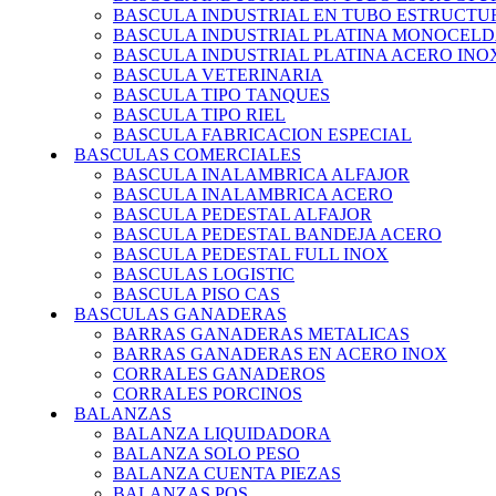
BASCULA INDUSTRIAL EN TUBO ESTRUCT
BASCULA INDUSTRIAL PLATINA MONOCEL
BASCULA INDUSTRIAL PLATINA ACERO IN
BASCULA VETERINARIA
BASCULA TIPO TANQUES
BASCULA TIPO RIEL
BASCULA FABRICACION ESPECIAL
BASCULAS COMERCIALES
BASCULA INALAMBRICA ALFAJOR
BASCULA INALAMBRICA ACERO
BASCULA PEDESTAL ALFAJOR
BASCULA PEDESTAL BANDEJA ACERO
BASCULA PEDESTAL FULL INOX
BASCULAS LOGISTIC
BASCULA PISO CAS
BASCULAS GANADERAS
BARRAS GANADERAS METALICAS
BARRAS GANADERAS EN ACERO INOX
CORRALES GANADEROS
CORRALES PORCINOS
BALANZAS
BALANZA LIQUIDADORA
BALANZA SOLO PESO
BALANZA CUENTA PIEZAS
BALANZAS POS