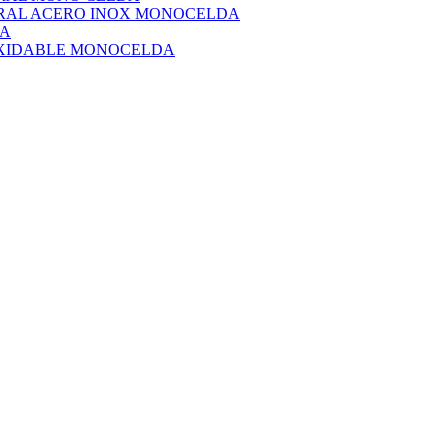
URAL ACERO INOX MONOCELDA
DA
OXIDABLE MONOCELDA