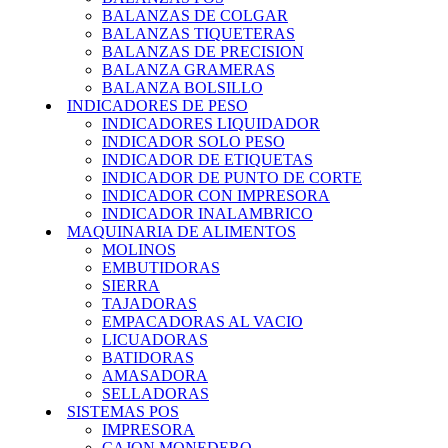
BALANZAS DE COLGAR
BALANZAS TIQUETERAS
BALANZAS DE PRECISION
BALANZA GRAMERAS
BALANZA BOLSILLO
INDICADORES DE PESO
INDICADORES LIQUIDADOR
INDICADOR SOLO PESO
INDICADOR DE ETIQUETAS
INDICADOR DE PUNTO DE CORTE
INDICADOR CON IMPRESORA
INDICADOR INALAMBRICO
MAQUINARIA DE ALIMENTOS
MOLINOS
EMBUTIDORAS
SIERRA
TAJADORAS
EMPACADORAS AL VACIO
LICUADORAS
BATIDORAS
AMASADORA
SELLADORAS
SISTEMAS POS
IMPRESORA
CAJON MONEDERO