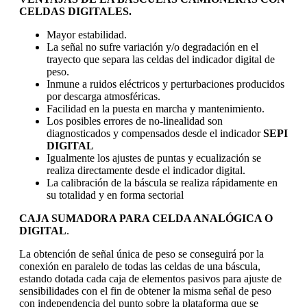
CELDAS DIGITALES.
Mayor estabilidad.
La señal no sufre variación y/o degradación en el
trayecto que separa las celdas del indicador digital de
peso.
Inmune a ruidos eléctricos y perturbaciones producidos
por descarga atmosféricas.
Facilidad en la puesta en marcha y mantenimiento.
Los posibles errores de no-linealidad son
diagnosticados y compensados desde el indicador
SEPI
DIGITAL
Igualmente los ajustes de puntas y ecualización se
realiza directamente desde el indicador digital.
La calibración de la báscula se realiza rápidamente en
su totalidad y en forma sectorial
CAJA SUMADORA PARA CELDA ANALÓGICA O
DIGITAL
.
La obtención de señal única de peso se conseguirá por la
conexión en paralelo de todas las celdas de una báscula,
estando dotada cada caja de elementos pasivos para ajuste de
sensibilidades con el fin de obtener la misma señal de peso
con independencia del punto sobre la plataforma que se