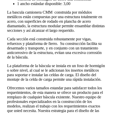
1 ancho estándar disponible: 3,00
La bascula camionera CMM construida por módulos
metálicos están compuestas por una estructura totalmente en
acero, con superficies de rodado en plancha de acero
diamantado, la estructura modular permite ensamblar distintas
secciones y así alcanzar el largo requerido.
Cada sección está construida robustamente por vigas,
refuerzos y plataforma de fierro. Su construcción facilita su
desarmado y transporte, y en conjunto con un tratamiento
anticorrosivo de la estructura, evitan una excesiva corrosión
de la báscula.
La plataforma de la báscula se instala en un foso de hormigón
o sobre nivel, al cual se le adicionan los insertos metálicos
para soportar e instalar las celdas de carga. El diseño del
montaje de la celda de carga permite una rápida instalación.
Ofrecemos varios tamaños estandar para satisfacer todos los
requerimientos, de esta manera se ofrece un producto para el
remplazo de cualquier báscula existente. Nuestro equipo de
profesionales especializados en la construcción de los
modelos, realizan el trabajo con los requerimientos exactos
que usted necesita. Nuestra estrategia para el diseño de las