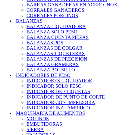
BARRAS GANADERAS EN ACERO INOX
CORRALES GANADEROS
CORRALES PORCINOS
BALANZAS
BALANZA LIQUIDADORA
BALANZA SOLO PESO
BALANZA CUENTA PIEZAS
BALANZAS POS
BALANZAS DE COLGAR
BALANZAS TIQUETERAS
BALANZAS DE PRECISION
BALANZA GRAMERAS
BALANZA BOLSILLO
INDICADORES DE PESO
INDICADORES LIQUIDADOR
INDICADOR SOLO PESO
INDICADOR DE ETIQUETAS
INDICADOR DE PUNTO DE CORTE
INDICADOR CON IMPRESORA
INDICADOR INALAMBRICO
MAQUINARIA DE ALIMENTOS
MOLINOS
EMBUTIDORAS
SIERRA
TAJADORAS