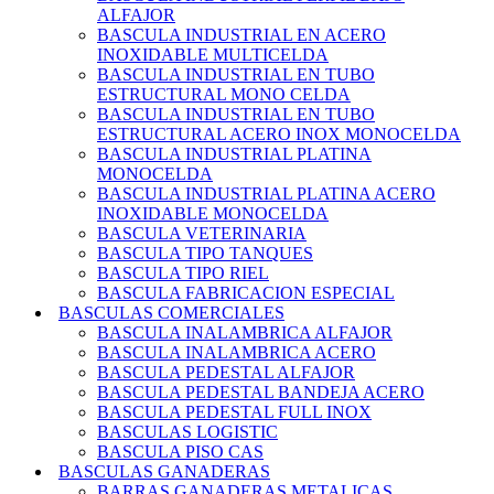
ALFAJOR
BASCULA INDUSTRIAL EN ACERO
INOXIDABLE MULTICELDA
BASCULA INDUSTRIAL EN TUBO
ESTRUCTURAL MONO CELDA
BASCULA INDUSTRIAL EN TUBO
ESTRUCTURAL ACERO INOX MONOCELDA
BASCULA INDUSTRIAL PLATINA
MONOCELDA
BASCULA INDUSTRIAL PLATINA ACERO
INOXIDABLE MONOCELDA
BASCULA VETERINARIA
BASCULA TIPO TANQUES
BASCULA TIPO RIEL
BASCULA FABRICACION ESPECIAL
BASCULAS COMERCIALES
BASCULA INALAMBRICA ALFAJOR
BASCULA INALAMBRICA ACERO
BASCULA PEDESTAL ALFAJOR
BASCULA PEDESTAL BANDEJA ACERO
BASCULA PEDESTAL FULL INOX
BASCULAS LOGISTIC
BASCULA PISO CAS
BASCULAS GANADERAS
BARRAS GANADERAS METALICAS