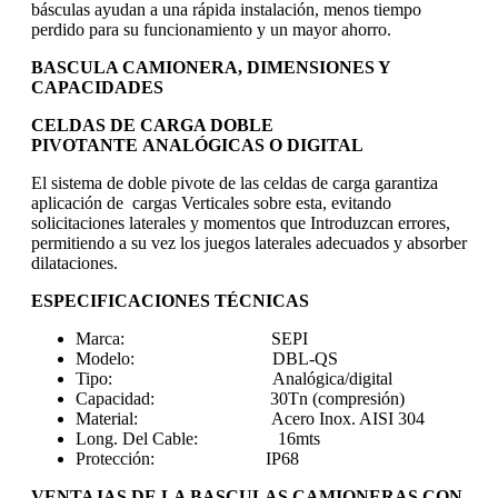
básculas ayudan a una rápida instalación, menos tiempo
perdido para su funcionamiento y un mayor ahorro.
BASCULA CAMIONERA, DIMENSIONES Y
CAPACIDADES
CELDAS DE CARGA DOBLE
PIVOTANTE ANALÓGICAS O DIGITAL
El sistema de doble pivote de las celdas de carga garantiza
aplicación de cargas Verticales sobre esta, evitando
solicitaciones laterales y momentos que Introduzcan errores,
permitiendo a su vez los juegos laterales adecuados y absorber
dilataciones.
ESPECIFICACIONES TÉCNICAS
Marca: SEPI
Modelo: DBL-QS
Tipo: Analógica/digital
Capacidad: 30Tn (compresión)
Material: Acero Inox. AISI 304
Long. Del Cable: 16mts
Protección: IP68
VENTAJAS DE LA BASCULAS CAMIONERAS CON